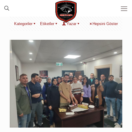
Kategoriler
Etiketler
Yazar
Hepsini Göster